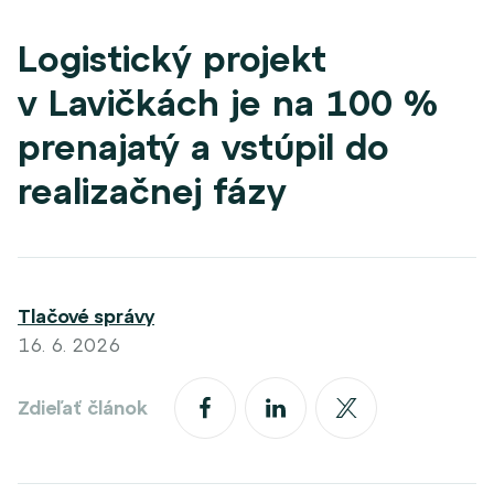
Logistický projekt
v Lavičkách je na 100 %
prenajatý a vstúpil do
realizačnej fázy
Tlačové správy
16. 6. 2026
Zdieľať článok