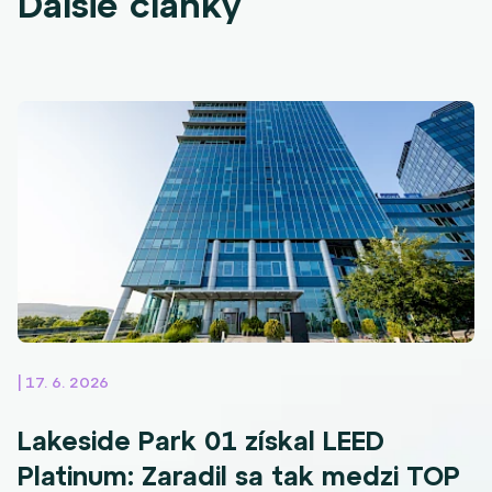
Ďalšie články
| 17. 6. 2026
Lakeside Park 01 získal LEED
Platinum: Zaradil sa tak medzi TOP