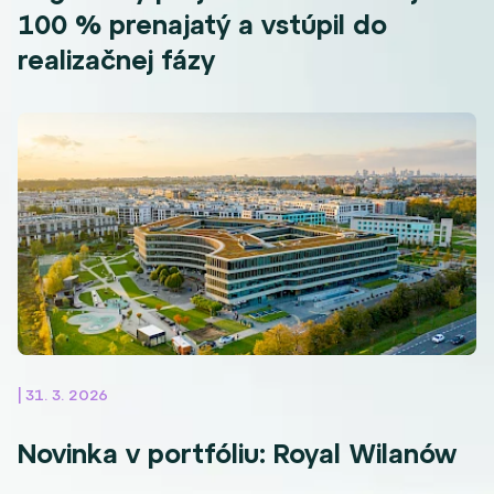
100 % prenajatý a vstúpil do
realizačnej fázy
| 31. 3. 2026
Novinka v portfóliu: Royal Wilanów