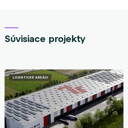
Súvisiace projekty
LOGISTICKÉ AREÁLY