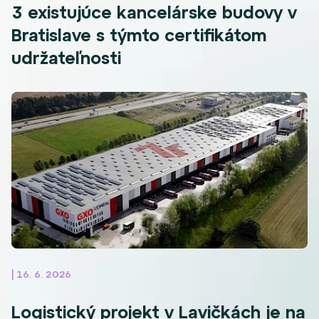
3 existujúce kancelárske budovy v
Bratislave s týmto certifikátom
udržateľnosti
| 16. 6. 2026
Logistický projekt v Lavičkách je na