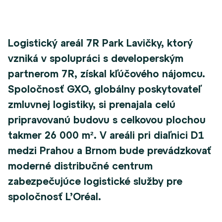
Logistický areál 7R Park Lavičky, ktorý
vzniká v spolupráci s developerským
partnerom 7R, získal kľúčového nájomcu.
Spoločnosť GXO, globálny poskytovateľ
zmluvnej logistiky, si prenajala celú
pripravovanú budovu s celkovou plochou
takmer 26
000
m². V
areáli pri diaľnici D1
medzi Prahou a Brnom bude prevádzkovať
moderné distribučné centrum
zabezpečujúce logistické služby pre
spoločnosť L’Oréal.