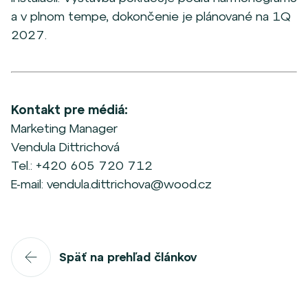
a v plnom tempe, dokončenie je plánované na 1Q
2027.
Kontakt pre médiá:
Marketing Manager
Vendula Dittrichová
Tel.: +420 605 720 712
E-mail: vendula.dittrichova@wood.cz
Späť na prehľad článkov