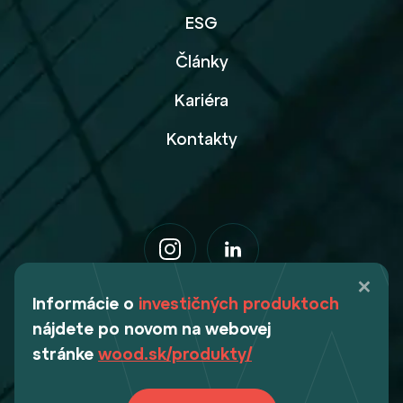
ESG
Články
Kariéra
Kontakty
Informácie o
investičných produktoch
nájdete po novom na webovej
stránke
wood.sk/produkty/
Webdesign Digital Deers