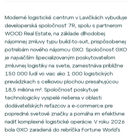
Moderné logistické centrum v Lavičkách vybuduje
developerská spoločnosť 7R, spolu s partnerom
WOOD Real Estate, na základe dlhodobej
nájomnej zmluvy typu build-to-suit, prispôsobenej
potrebám nového nájomcu GXO. Spoločnosť GXO
je najväčším špecializovaným poskytovateľom
zmluvnej logistiky na svete, zamestnáva približne
150 000 ľudí vo viac ako 1 000 logistických
prevádzkach s celkovou plochou presahujúcou
18,5 milióna m². Spoločnosť poskytuje
technologicky vyspelé riešenia v oblasti
dodávateľských reťazcov a e-commerce pre
popredné svetové značky a pomáha im efektívne
riadiť komplexné logistické operácie. V roku 2026
bola GXO zaradená do rebríčka Fortune World’s