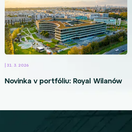
| 31. 3. 2026
Novinka v portfóliu: Royal Wilanów