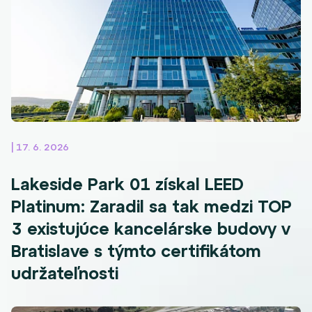
| 17. 6. 2026
Lakeside Park 01 získal LEED
Platinum: Zaradil sa tak medzi TOP
3 existujúce kancelárske budovy v
Bratislave s týmto certifikátom
udržateľnosti