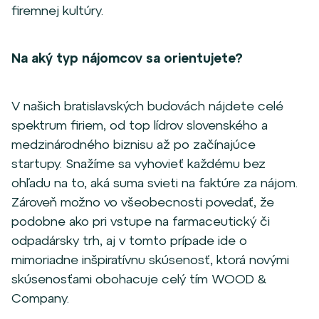
firemnej kultúry.
Na aký typ nájomcov sa orientujete?
V našich bratislavských budovách nájdete celé
spektrum firiem, od top lídrov slovenského a
medzinárodného biznisu až po začínajúce
startupy. Snažíme sa vyhovieť každému bez
ohľadu na to, aká suma svieti na faktúre za nájom.
Zároveň možno vo všeobecnosti povedať, že
podobne ako pri vstupe na farmaceutický či
odpadársky trh, aj v tomto prípade ide o
mimoriadne inšpiratívnu skúsenosť, ktorá novými
skúsenosťami obohacuje celý tím WOOD &
Company.