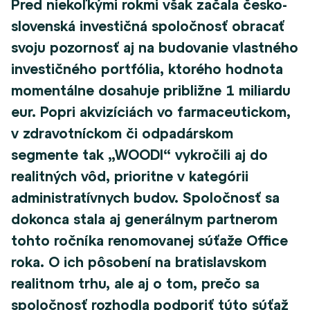
Pred niekoľkými rokmi však začala česko-
slovenská investičná spoločnosť obracať
svoju pozornosť aj na budovanie vlastného
investičného portfólia, ktorého hodnota
momentálne dosahuje približne 1 miliardu
eur. Popri akvizíciách vo farmaceutickom,
v zdravotníckom či odpadárskom
segmente tak „WOODI“ vykročili aj do
realitných vôd, prioritne v kategórii
administratívnych budov. Spoločnosť sa
dokonca stala aj generálnym partnerom
tohto ročníka renomovanej súťaže Office
roka. O ich pôsobení na bratislavskom
realitnom trhu, ale aj o tom, prečo sa
spoločnosť rozhodla podporiť túto súťaž