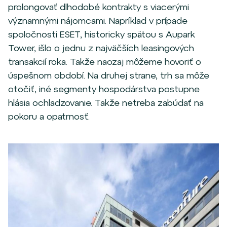
prolongovať dlhodobé kontrakty s viacerými
významnými nájomcami. Napríklad v prípade
spoločnosti ESET, historicky spätou s Aupark
Tower, išlo o jednu z najväčších leasingových
transakcií roka. Takže naozaj môžeme hovoriť o
úspešnom období. Na druhej strane, trh sa môže
otočiť, iné segmenty hospodárstva postupne
hlásia ochladzovanie. Takže netreba zabúdať na
pokoru a opatrnosť.