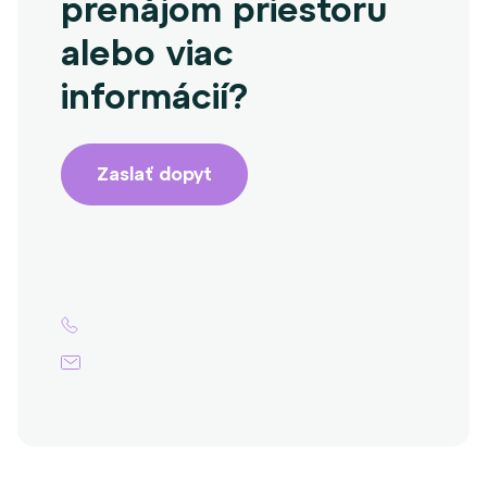
prenájom priestoru
alebo viac
informácií?
Zaslať dopyt