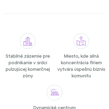
Stabilné zázemie pre
Miesto, kde silná
podnikanie v srdci
koncentrácia firiem
pulzujúcej komerčnej
vytvára úspešnú biznis
zóny
komunitu
Dynamické centrum