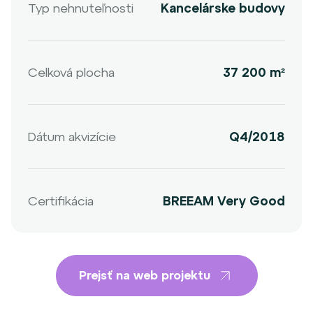
Typ nehnuteľnosti
Kancelárske budovy
Celková plocha
37 200 m²
Dátum akvizície
Q4/2018
Certifikácia
BREEAM Very Good
Prejsť na web projektu