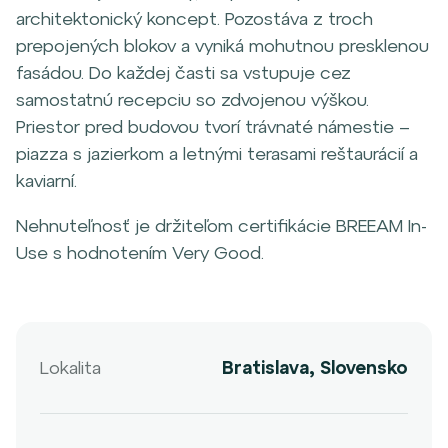
architektonický koncept. Pozostáva z troch
prepojených blokov a vyniká mohutnou presklenou
fasádou. Do každej časti sa vstupuje cez
samostatnú recepciu so zdvojenou výškou.
Priestor pred budovou tvorí trávnaté námestie –
piazza s jazierkom a letnými terasami reštaurácií a
kaviarní.
Nehnuteľnosť je držiteľom certifikácie BREEAM In-
Use s hodnotením Very Good.
Lokalita
Bratislava, Slovensko