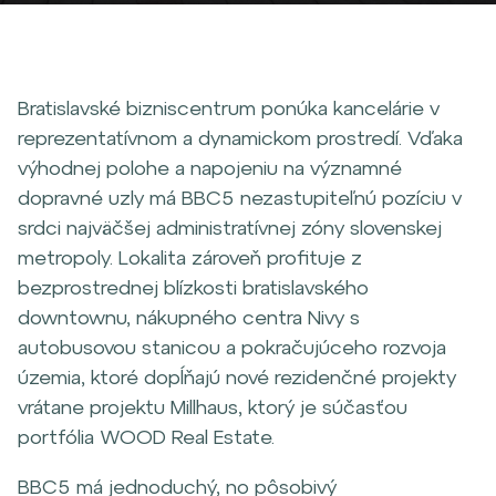
Bratislavské bizniscentrum ponúka kancelárie v
reprezentatívnom a dynamickom prostredí. Vďaka
výhodnej polohe a napojeniu na významné
dopravné uzly má BBC5 nezastupiteľnú pozíciu v
srdci najväčšej administratívnej zóny slovenskej
metropoly. Lokalita zároveň profituje z
bezprostrednej blízkosti bratislavského
downtownu, nákupného centra Nivy s
autobusovou stanicou a pokračujúceho rozvoja
územia, ktoré dopĺňajú nové rezidenčné projekty
vrátane projektu Millhaus, ktorý je súčasťou
portfólia WOOD Real Estate.
BBC5 má jednoduchý, no pôsobivý