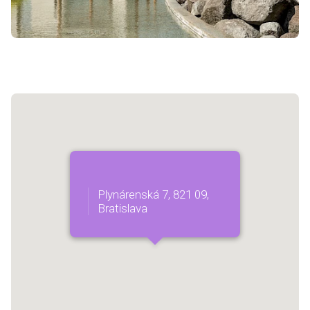
Plynárenská 7, 821 09,
Bratislava