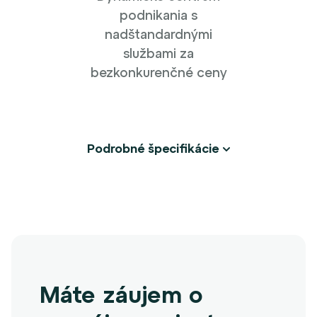
podnikania s
nadštandardnými
službami za
bezkonkurenčné ceny
Podrobné špecifikácie
Máte záujem o