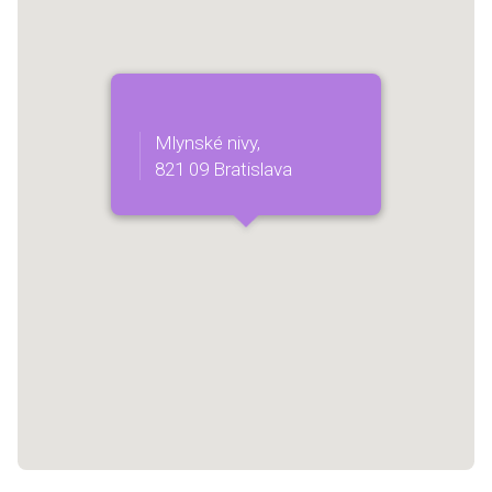
Mlynské nivy,
821 09 Bratislava