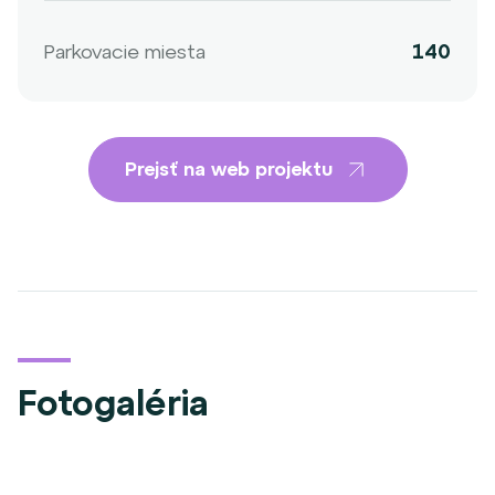
Parkovacie miesta
140
Prejsť na web projektu
Fotogaléria