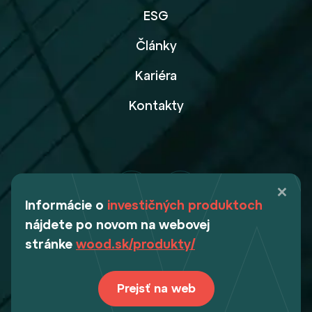
ESG
Články
Kariéra
Kontakty
Informácie o
investičných produktoch
nájdete po novom na webovej
stránke
wood.sk/produkty/
Webdesign Digital Deers
Prejsť na web